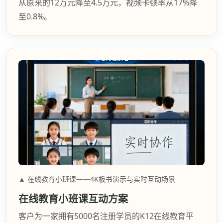
从原来的12万元降至4.5万元，视频卡顿率从17%降
至0.8%。
▲ 在线教育小班课——4K板书演示与实时互动场景
在线教育小班课互动方案
客户为一家拥有5000名注册学员的K12在线教育平