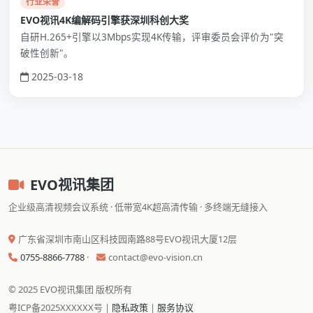
行业荣誉
EVO视讯4K编解码引擎获深圳科创大奖
自研H.265+引擎以3Mbps实现4K传输，评审委员会评价为"突
破性创新"。
2025-03-18
EVO视讯集团
企业级高清视频会议系统 · 低带宽4K超高清传输 · 多终端无缝接入
广东省深圳市南山区科技园南路88号EVO视讯大厦12层
0755-8866-7788
·
contact@evo-vision.cn
© 2025 EVO视讯集团 版权所有
粤ICP备2025XXXXXX号 |
隐私政策
|
服务协议