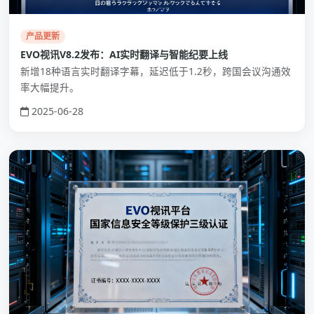
产品更新
EVO视讯V8.2发布：AI实时翻译与智能纪要上线
新增18种语言实时翻译字幕，延迟低于1.2秒，跨国会议沟通效
率大幅提升。
2025-06-28