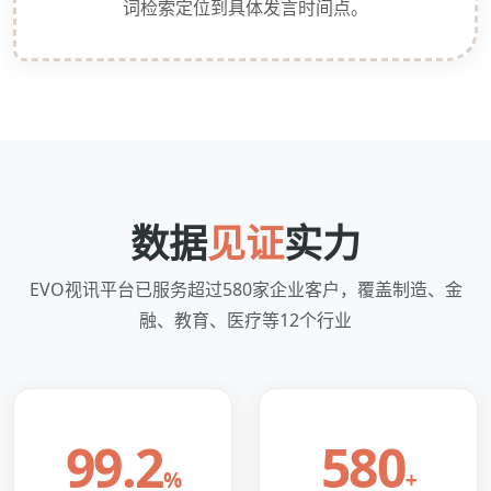
词检索定位到具体发言时间点。
数据
见证
实力
EVO视讯平台已服务超过580家企业客户，覆盖制造、金
融、教育、医疗等12个行业
99.2
580
%
+