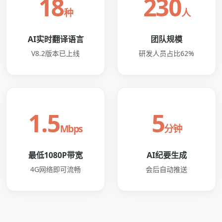
18
230
种
人
AI实时翻译语言
团队规模
V8.2版本已上线
研发人员占比62%
1.5
5
Mbps
分钟
最低1080P带宽
AI纪要生成
4G网络即可流畅
会后自动推送