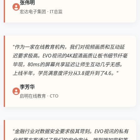
张伟明
宏达电子集团 · IT总监
"作为一家在线教育机构，我们对视频画质和互动延
迟要求极高。EVO视讯的4K超清画质让板书细节纤毫
毕现，80ms的屏幕共享延迟让师生互动几乎无感。
上线半年，学员满意度评分从3.8提升到了4.6。"
李芳华
启明在线教育 · CTO
"金融行业对数据安全要求极其苛刻。EVO视讯的私有