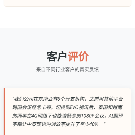
客户
评价
来自不同行业客户的真实反馈
"我们公司在东南亚有6个分支机构，之前用其他平台
跨国会议经常卡顿。切换到EVO视讯后，泰国和越南
的同事在4G网络下也能流畅参加1080P会议，AI翻译
字幕让中泰双语沟通效率提升了至少40%。"