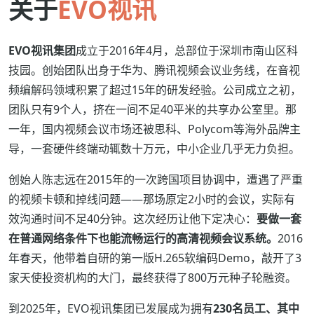
关于
EVO视讯
EVO视讯集团
成立于2016年4月，总部位于深圳市南山区科
技园。创始团队出身于华为、腾讯视频会议业务线，在音视
频编解码领域积累了超过15年的研发经验。公司成立之初，
团队只有9个人，挤在一间不足40平米的共享办公室里。那
一年，国内视频会议市场还被思科、Polycom等海外品牌主
导，一套硬件终端动辄数十万元，中小企业几乎无力负担。
创始人陈志远在2015年的一次跨国项目协调中，遭遇了严重
的视频卡顿和掉线问题——那场原定2小时的会议，实际有
效沟通时间不足40分钟。这次经历让他下定决心：
要做一套
在普通网络条件下也能流畅运行的高清视频会议系统。
2016
年春天，他带着自研的第一版H.265软编码Demo，敲开了3
家天使投资机构的大门，最终获得了800万元种子轮融资。
到2025年，EVO视讯集团已发展成为拥有
230名员工、其中