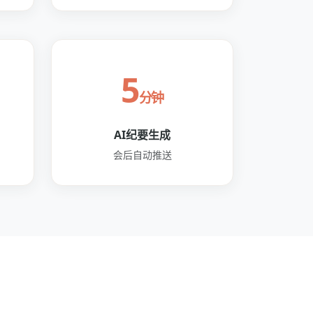
5
分钟
AI纪要生成
会后自动推送