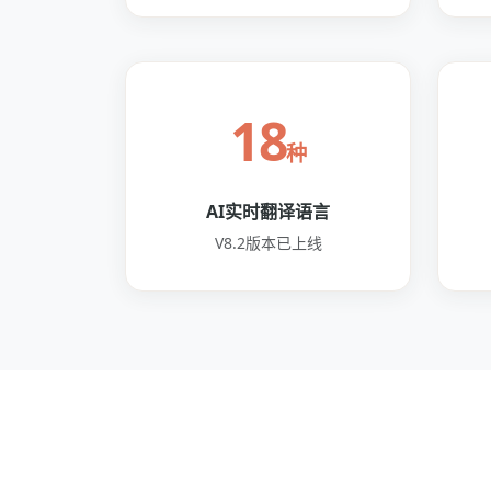
18
种
AI实时翻译语言
V8.2版本已上线