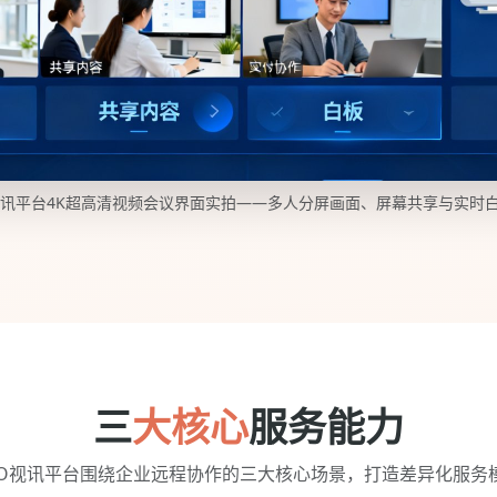
O视讯平台4K超高清视频会议界面实拍——多人分屏画面、屏幕共享与实时
三
大核心
服务能力
VO视讯平台围绕企业远程协作的三大核心场景，打造差异化服务