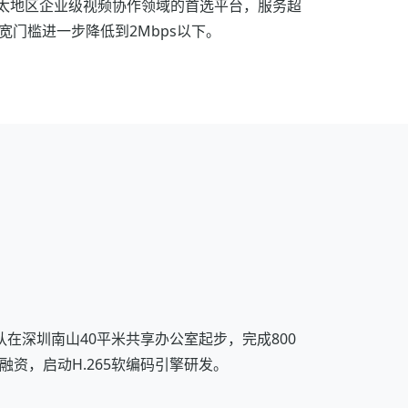
亚太地区企业级视频协作领域的首选平台，服务超
带宽门槛进一步降低到2Mbps以下。
队在深圳南山40平米共享办公室起步，完成800
融资，启动H.265软编码引擎研发。