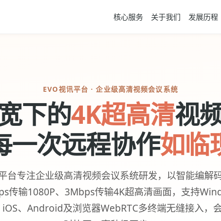
核心服务
关于我们
发展历程
EVO视讯平台 · 企业级高清视频会议系统
宽下的
4K超高清
视
每一次远程协作
如临
讯平台专注企业级高清视频会议系统研发，以智能编解
bps传输1080P、3Mbps传输4K超高清画面，支持Win
、iOS、Android及浏览器WebRTC多终端无缝接入