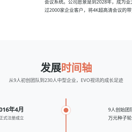
会议系统。公司愿景是到2028年，成为
过2000家企业客户，将4K超高清会议的
发展
时间轴
从9人初创团队到230人中型企业，EVO视讯的成长足迹
016年4月
9人创始团
万元种子轮
团正式注册成立