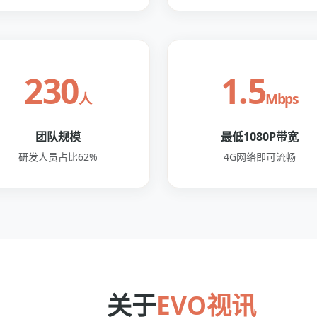
230
1.5
人
Mbps
团队规模
最低1080P带宽
研发人员占比62%
4G网络即可流畅
关于
EVO视讯