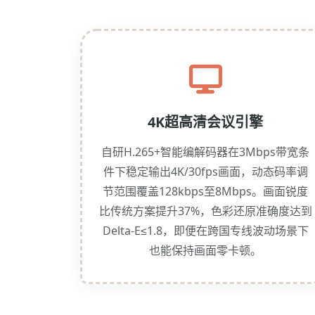
4K超高清会议引擎
自研H.265+智能编解码器在3Mbps带宽条
件下稳定输出4K/30fps画面，动态码率调
节范围覆盖128kbps至8Mbps。画面锐度
比传统方案提升37%，色彩还原准确度达到
Delta-E≤1.8，即便在跨国专线波动场景下
也能保持画面零卡顿。