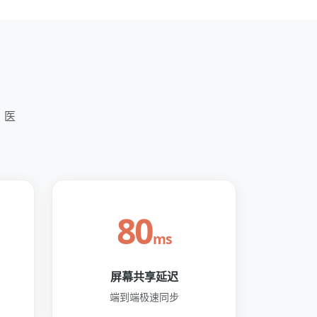
、医
80
ms
屏幕共享延迟
端到端极速同步