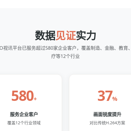
数据
见证
实力
VO视讯平台已服务超过580家企业客户，覆盖制造、金融、教育
疗等12个行业
580
37
+
%
服务企业客户
画面锐度提升
覆盖12个行业领域
对比传统H.264方案