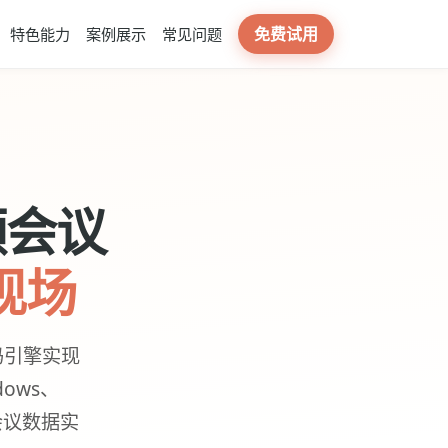
免费试用
特色能力
案例展示
常见问题
频会议
现场
码引擎实现
dows、
，会议数据实