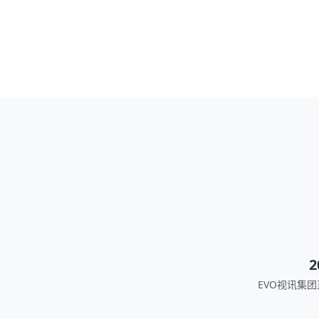
2
EVO视讯集