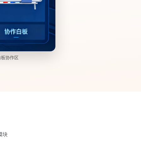
白板协作区
模块