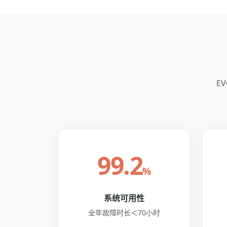
E
99.2
%
系统可用性
全年故障时长＜70小时